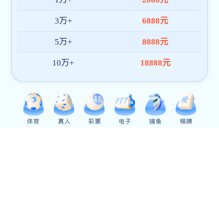
成功率仍有待提升，这可能会导致他在禁区内的争顶
或护球中处于劣势。南非队的中后卫组合平均身高超
过1米85，且具备出色的弹跳能力，这确实会对曹圭
成的抢点造成干扰。然而，世界杯的魅力恰恰在于不
可预测性——上一秒被看衰的机会，下一秒可能就会
因为一次防守失误而变成绝杀。曹圭成在关键时刻的
心理素质，以及他在训练中反复打磨的射门技术，都
决定了他不会轻易浪费送到脚下的机会。因此，对曹
圭成破门机会的价值评估，应当保持一种辩证的态
度：既不盲目夸大，也不刻意贬低。
从更宏观的视角来看，韩国队主帅显然已经将曹圭成
视为进攻体系中的核心棋子。在最近的战术演练中，
曹圭成被赋予了更多的开火权，这意味着教练组对他
门前终结能力的绝对信任。世界杯的赛场上，一次成