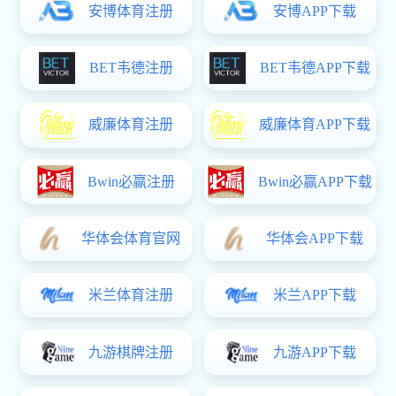
期之间，究竟存在多大的落差？
从技术层面分析，曹圭成在俱乐部和国家队的表现确
实提供了扎实的数据支撑。在2025赛季的亚洲区预
选赛中，他场均射正次数位列队内前列，且多次在比
赛后半段展现出惊人的体能储备和抢点能力。这一特
质在面对南非队时尤为关键——南非后卫线虽然身体
素质强悍，但在防守移动中的协同性存在明显漏洞。
曹圭成的无球跑动能力，恰好能够撕扯开对手的防线
空当。然而，世界杯的舞台与预选赛截然不同：对手
的战术纪律性更强，门将的站位判断更精准，这无疑
会压缩他的射门空间。因此，对曹圭成破门机会的价
值评估，不能仅仅停留在“他能否进球”的二元论上，
而应拓展到“他如何为球队创造进攻优势”的维度。