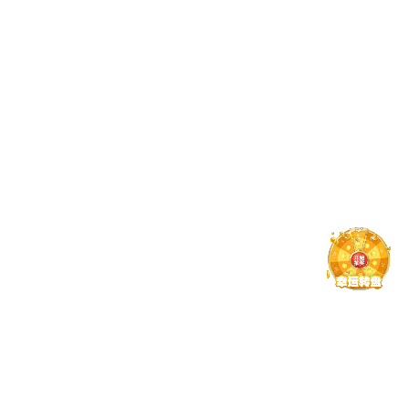
I组塞内加尔对阵法国首发阵容可能变化
当世界杯的战火在绿茵场上熊熊燃烧，卡塔尔的夜
晚总是不乏戏剧性的...
2026-07-25