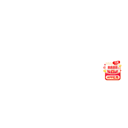
求。正是在这种背景下，JRS飞...
克里斯伍德代表新西兰对阵比利时禁区威
2
胁解析
在世界杯的璀璨星河中，总有那么一些名字，
他们不常占据聚光灯的核心，却在关键时刻化
作撕裂对手防线的利刃。克里斯伍德，这位来
自新西兰的锋线高塔，便是这样一位让所有后
防线都不敢掉以轻心的存在。当“全白军团”遭遇
“欧洲红魔”比利时，一场看似...
世界杯伊拉克vs塞内加尔历史交锋
3
在国际足坛的浩瀚星空中，交织着无数传奇与
夙愿。有些对决因为年代久远而被尘封，有些
则因为命运的交错而显得格外神秘。当我们将
目光投向那广袤的亚洲与狂野的非洲大陆，一
场看似不可能的交锋，却在足球的宏大叙事中
留下...
关于「凯恩面对克罗地亚防线射门脚感是
4