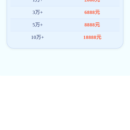
在欧冠联赛的璀璨星空下，每一场对决都如同精密
仪器中的齿轮咬合，稍...
2026-07-25
2026世界杯科特迪瓦对德国队定位球机会
在足球的世界里，定位球往往被视为比赛天平上的
最后一枚砝码，它能在...
2026-07-25