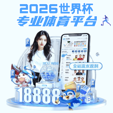
数据平台
深圳、硅谷研...
它是聊球的根据地...
必赢电游娱乐官网...
体育头条
队长确认
二次转会分成
体育头条资讯 #48303
2026-07-24 19:31
[!--newstext--]
上一篇：
C罗绝妙直塞助利雅得胜利绝平吉