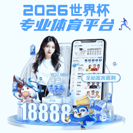
数据平台
深圳、硅谷研...
它是聊球的根据地...
必赢电游娱乐官网...
体育头条
队长确认
二次转会分成
体育头条资讯 #48790
2026-07-25 03:24
[!--newstext--]
上一篇：
C罗绝妙直塞助利雅得胜利绝平吉