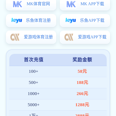
6月13日苏格兰对海地补时规则影响
在足球的世界里，补时往往被视为比赛最后的悬念
制造机，它能让胜利者...
2026-07-25
欧冠加拉塔萨雷对阵布鲁日禁区弧顶保护