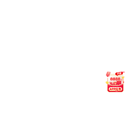
心前锋伊萨克在禁区外拔脚怒射，这一脚远射
的选择究竟是天才的火花还是鲁莽...
关于「科特迪瓦队哈勒对阵厄瓜多尔门前
2
终结能否提升看点梳理」
科特迪瓦队哈勒对阵厄瓜多尔门前终结：世界
杯锋线尖刀的致命一击当非洲象群与南美劲旅
在世界杯的绿茵战场上狭路相逢，科特迪瓦队
的前锋哈勒，这位身高超过一米九的“高炮台”，
便成为了决定比赛走向的关键变量。他能否在
厄瓜多尔队的钢铁防线前，完...
德国队萨内对阵科特迪瓦传中质量能否提
3
高首发判断
在世界杯的绿茵场上，一次精准的传中往往能
决定比赛的走向，甚至改写一支球队的命运。
当德国队与科特迪瓦的强强对话即将上演，所
有人的目光都聚焦在萨内身上。这位才华横溢
的边锋，其传中质量是否足以支撑他锁定首发
位置？这不仅关乎一场比赛的胜负...